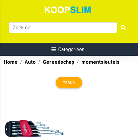
Categorieën
Home
Auto
Gereedschap
momentsleutels
TERUG