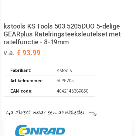
kstools KS Tools 503.5205DUO 5-delige
GEARplus Ratelringsteeksleutelset met
ratelfunctie - 8-19mm
v.a.
€ 93.99
Fabrikant:
Kstools
Artikelnummer:
5035205
EAN-code:
4042146389850