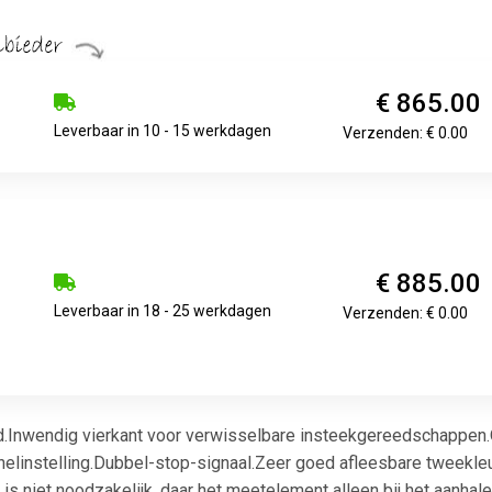
€ 865.00
Leverbaar in 10 - 15 werkdagen
Verzenden: € 0.00
€ 885.00
Leverbaar in 18 - 25 werkdagen
Verzenden: € 0.00
.Inwendig vierkant voor verwisselbare insteekgereedschappen.
snelinstelling.Dubbel-stop-signaal.Zeer goed afleesbare tweekleu
"0" is niet noodzakelijk, daar het meetelement alleen bij het aan