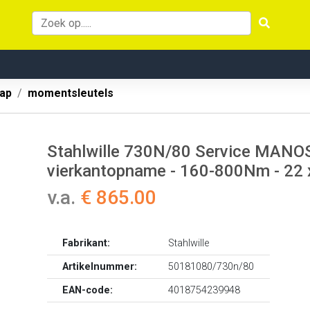
ap
momentsleutels
Stahlwille 730N/80 Service MANO
vierkantopname - 160-800Nm - 22
v.a.
€ 865.00
Fabrikant:
Stahlwille
Artikelnummer:
50181080/730n/80
EAN-code:
4018754239948