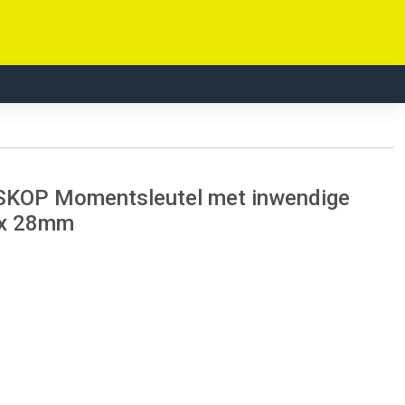
SKOP Momentsleutel met inwendige
 x 28mm