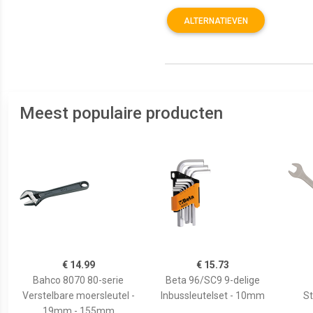
ALTERNATIEVEN
Meest populaire producten
€ 14.99
€ 15.73
Bahco 8070 80-serie
Beta 96/SC9 9-delige
Verstelbare moersleutel -
Inbussleutelset - 10mm
S
19mm - 155mm