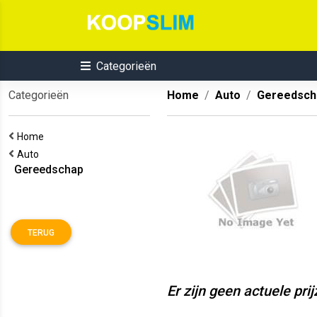
Categorieën
Categorieën
Home
Auto
Gereedsch
Home
Auto
Gereedschap
TERUG
Er zijn geen actuele pri