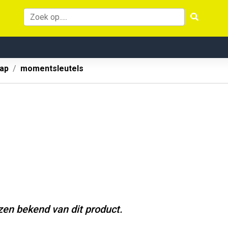
ap
momentsleutels
jzen bekend van dit product.