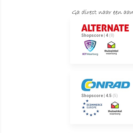
Shopscore | 4
(8)
Shopscore | 4.5
(5)