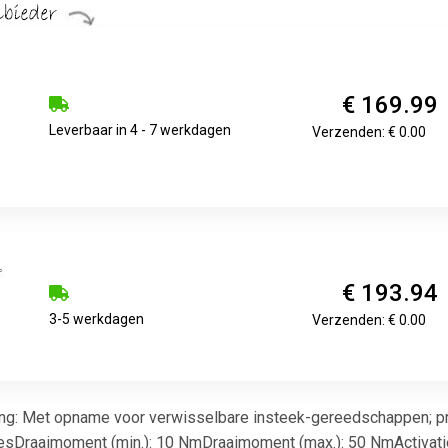
€ 169.99
Leverbaar in 4 - 7 werkdagen
Verzenden: € 0.00
€ 193.94
3-5 werkdagen
Verzenden: € 0.00
ng: Met opname voor verwisselbare insteek-gereedschappen; pr
tiesDraaimoment (min.): 10 NmDraaimoment (max.): 50 NmActivati