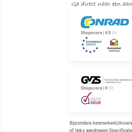
Shopscore | 4.5
(5)
Shopscore | 0
(0)
Bijzondere kenmerkenUitvoeri
of links aandraaien.Specifica