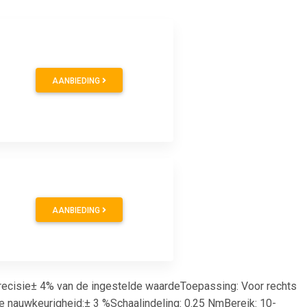
AANBIEDING
AANBIEDING
ecisie± 4% van de ingestelde waardeToepassing: Voor rechts
e nauwkeurigheid:± 3 %Schaalindeling: 0.25 NmBereik: 10-