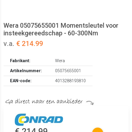
Wera 05075655001 Momentsleutel voor
insteekgereedschap - 60-300Nm
v.a.
€ 214.99
Fabrikant:
Wera
Artikelnummer:
05075655001
EAN-code:
4013288193810
€ 214.99