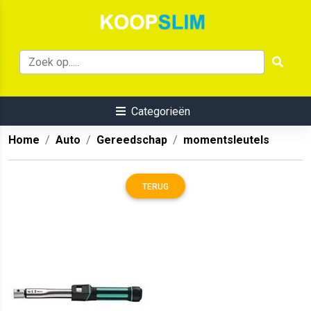
Categorieën
Home
Auto
Gereedschap
momentsleutels
TERUG