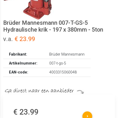
Brüder Mannesmann 007-T-GS-5
Hydraulische krik - 197 x 380mm - 5ton
v.a.
€ 23.99
Fabrikant:
Brüder Mannesmann
Artikelnummer:
007-t-gs-5
EAN-code:
4003315060048
€ 23.99