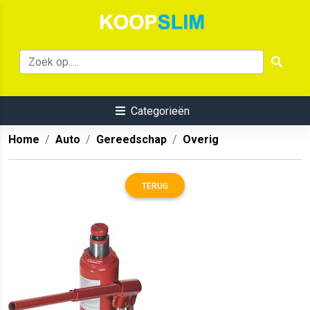
Categorieën
Home
Auto
Gereedschap
Overig
TERUG