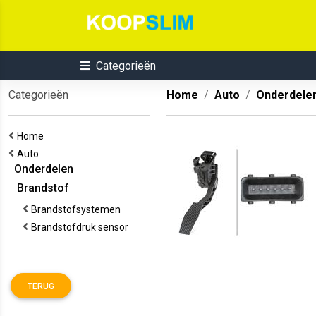
Categorieën
Categorieën
Home
Auto
Onderdele
Home
Auto
Onderdelen
Brandstof
Brandstofsystemen
Brandstofdruk sensor
TERUG