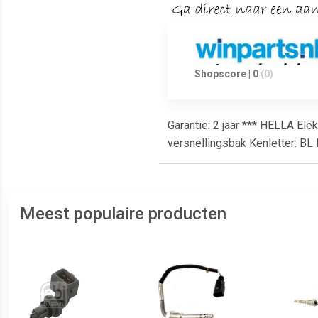
Shopscore | 0
(0)
Garantie: 2 jaar *** HELLA Ele
versnellingsbak Kenletter: BL
Meest populaire producten