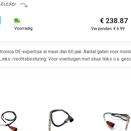
€ 238.87
Voorradig.
Verzenden: € 6.99
ktronica OE-expertise al meer dan 60 jaar. Aantal gaten voor mont
 Links-/rechtsbesturing: Voor voertuigen met stuur links o.a. g