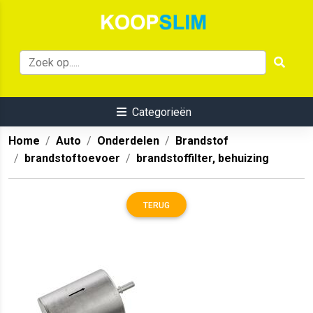
Categorieën
Home
Auto
Onderdelen
Brandstof
brandstoftoevoer
brandstoffilter, behuizing
TERUG