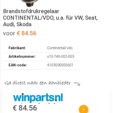
Brandstofdrukregelaar
CONTINENTAL/VDO, u.a. für VW, Seat,
Audi, Skoda
voor
€ 84.56
Fabrikant:
Continental/vdo
Artikelnummer:
x10-740-002-003
EAN-code:
4103590005601
€ 84.56