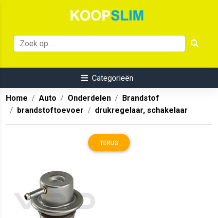
Categorieën
Home
Auto
Onderdelen
Brandstof
brandstoftoevoer
drukregelaar, schakelaar
TERUG