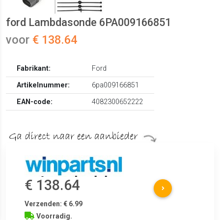
ford Lambdasonde 6PA009166851
voor
€ 138.64
Fabrikant:
Ford
Artikelnummer:
6pa009166851
EAN-code:
4082300652222
€ 138.64
Verzenden: € 6.99
Voorradig.