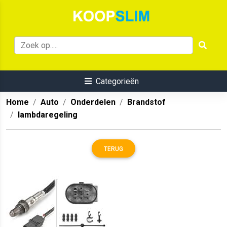
Categorieën
Home
Auto
Onderdelen
Brandstof
lambdaregeling
TERUG