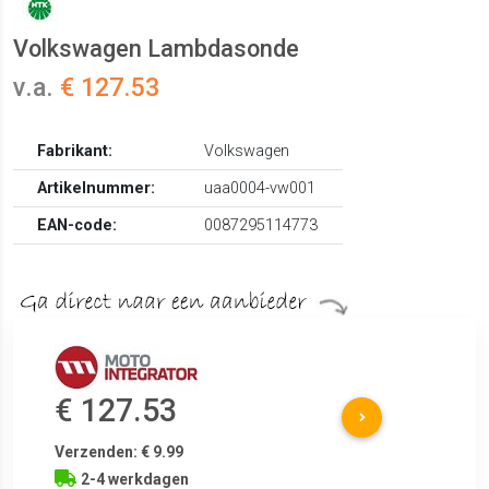
Volkswagen Lambdasonde
v.a.
€ 127.53
Fabrikant:
Volkswagen
Artikelnummer:
uaa0004-vw001
EAN-code:
0087295114773
€ 127.53
Verzenden: € 9.99
2-4 werkdagen