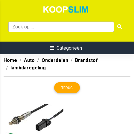
Categorieën
Home
Auto
Onderdelen
Brandstof
lambdaregeling
TERUG