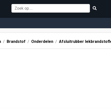
n
Brandstof
Onderdelen
Afsluitrubber lekbrandstofl