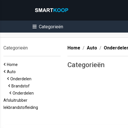
Categorieën
Categorieën
Home
Auto
Onderdele
Categorieën
Home
Auto
Onderdelen
Brandstof
Onderdelen
Afsluitrubber
lekbrandstofleiding