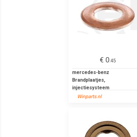
€ 0
.45
mercedes-benz
Brandplaatjes,
injectiesysteem
Winparts.nl