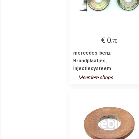
€ 0
.70
mercedes-benz
Brandplaatjes,
injectiesysteem
Meerdere shops