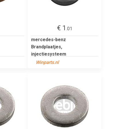
€ 1
.01
mercedes-benz
Brandplaatjes,
injectiesysteem
Winparts.nl