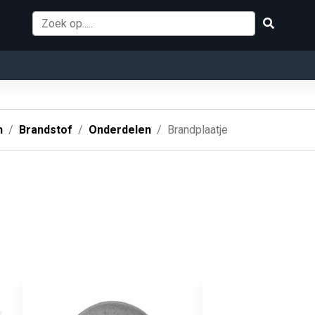
n
Brandstof
Onderdelen
Brandplaatje