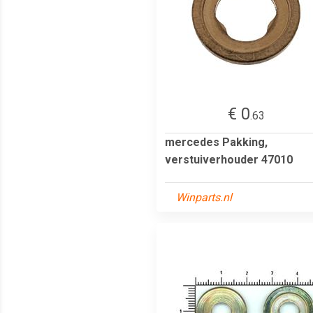
€ 0
.63
mercedes Pakking,
verstuiverhouder 47010
Winparts.nl