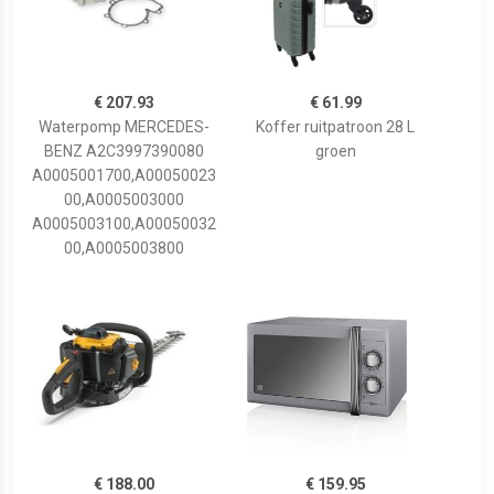
€ 207.93
€ 61.99
Waterpomp MERCEDES-
Koffer ruitpatroon 28 L
BENZ A2C3997390080
groen
A0005001700,A00050023
00,A0005003000
A0005003100,A00050032
00,A0005003800
€ 188.00
€ 159.95