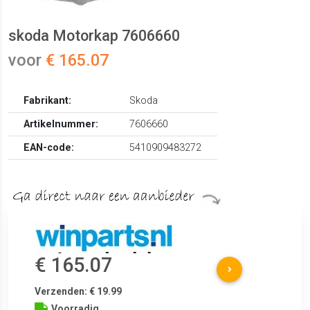
skoda Motorkap 7606660
voor
€ 165.07
Fabrikant:
Skoda
Artikelnummer:
7606660
EAN-code:
5410909483272
€ 165.07
Verzenden: € 19.99
Voorradig.