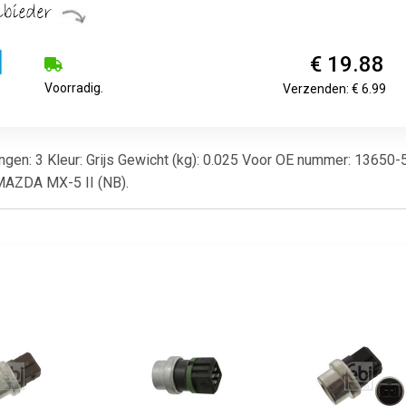
€ 19.88
Voorradig.
Verzenden: € 6.99
itingen: 3 Kleur: Grijs Gewicht (kg): 0.025 Voor OE nummer: 13650
r MAZDA MX-5 II (NB).