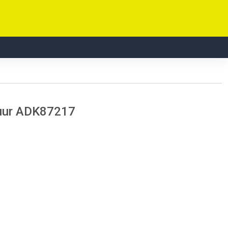
tuur ADK87217