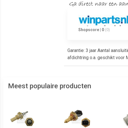
Shopscore | 0
(0)
Garantie: 3 jaar Aantal aanslu
afdichtring o.a. geschikt voo
Meest populaire producten