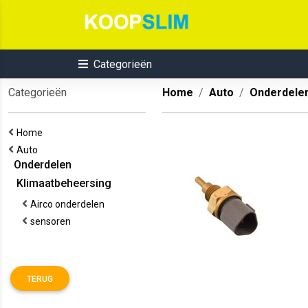
Categorieën
Categorieën
Home
Auto
Onderdele
Home
Auto
Onderdelen
Klimaatbeheersing
Airco onderdelen
sensoren
TERUG