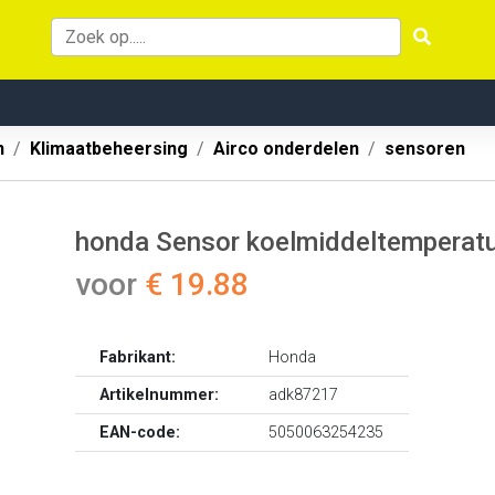
n
Klimaatbeheersing
Airco onderdelen
sensoren
honda Sensor koelmiddeltempera
voor
€ 19.88
Fabrikant:
Honda
Artikelnummer:
adk87217
EAN-code:
5050063254235