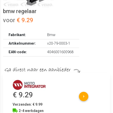
bmw regelaar
voor
€ 9.29
Fabrikant:
Bmw
Artikelnummer:
v20-79-0003-1
EAN-code:
4046001600968
€ 9.29
Verzenden: € 9.99
2-4 werkdagen