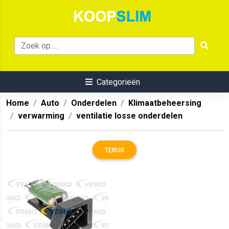
Categorieën
Home
Auto
Onderdelen
Klimaatbeheersing
verwarming
ventilatie losse onderdelen
TERUG