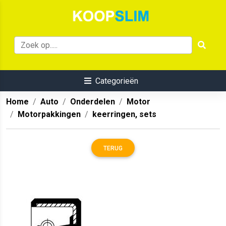
Categorieën
Home
Auto
Onderdelen
Motor
Motorpakkingen
keerringen, sets
TERUG