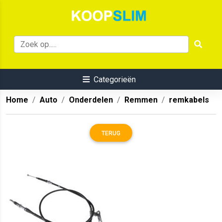
Categorieën
Home
Auto
Onderdelen
Remmen
remkabels
TERUG