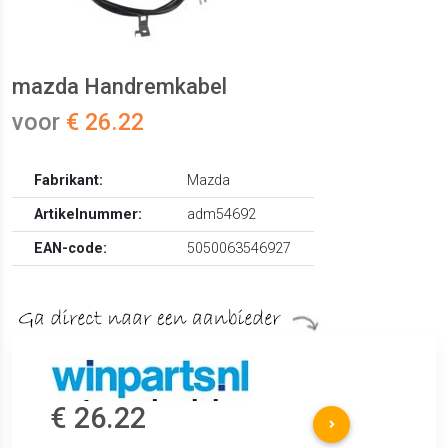
mazda Handremkabel
voor
€ 26.22
Fabrikant:
Mazda
Artikelnummer:
adm54692
EAN-code:
5050063546927
€ 26.22