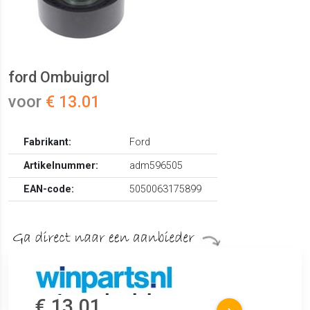
ford Ombuigrol
voor
€ 13.01
Fabrikant:
Ford
Artikelnummer:
adm596505
EAN-code:
5050063175899
€ 13.01