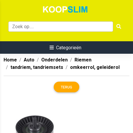
Categorieën
Home
Auto
Onderdelen
Riemen
tandriem, tandriemsets
omkeerrol, geleiderol
TERUG