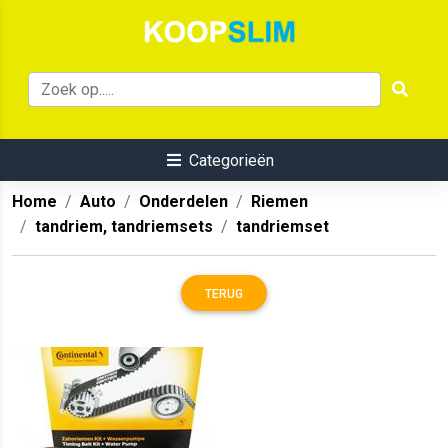
Categorieën
Home
Auto
Onderdelen
Riemen
tandriem, tandriemsets
tandriemset
TERUG