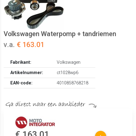
Volkswagen Waterpomp + tandriemen
v.a.
€ 163.01
Fabrikant:
Volkswagen
Artikelnummer:
ct1028wp6
EAN-code:
4010858768218
€ 163.01