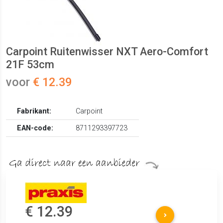
Carpoint Ruitenwisser NXT Aero-Comfort
21F 53cm
voor
€ 12.39
Fabrikant:
Carpoint
EAN-code:
8711293397723
€ 12.39