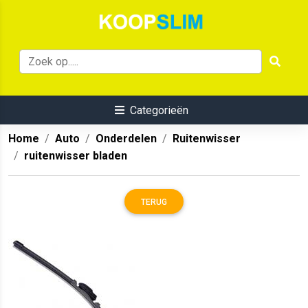
Categorieën
Home
Auto
Onderdelen
Ruitenwisser
ruitenwisser bladen
TERUG