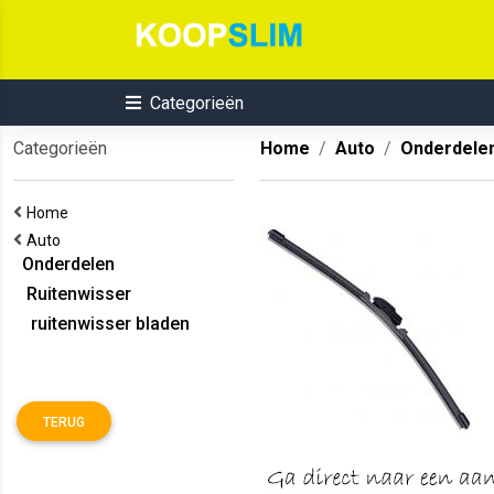
Categorieën
Categorieën
Home
Auto
Onderdele
Home
Auto
Onderdelen
Ruitenwisser
ruitenwisser bladen
TERUG