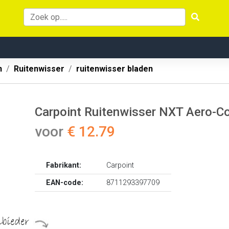
n
Ruitenwisser
ruitenwisser bladen
Carpoint Ruitenwisser NXT Aero-
voor
€ 12.79
Fabrikant:
Carpoint
EAN-code:
8711293397709