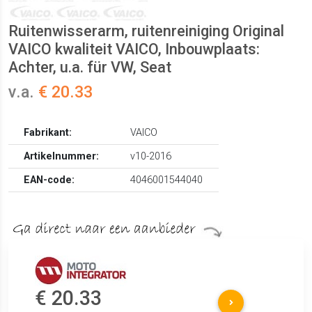
Ruitenwisserarm, ruitenreiniging Original
VAICO kwaliteit VAICO, Inbouwplaats:
Achter, u.a. für VW, Seat
v.a.
€ 20.33
Fabrikant:
VAICO
Artikelnummer:
v10-2016
EAN-code:
4046001544040
€ 20.33