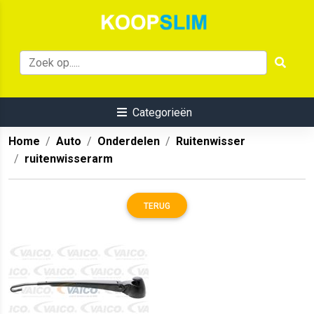
Categorieën
Home
Auto
Onderdelen
Ruitenwisser
ruitenwisserarm
TERUG