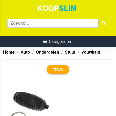
Categorieën
Home
Auto
Onderdelen
Stuur
vouwbalg
TERUG