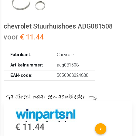
chevrolet Stuurhuishoes ADG081508
voor
€ 11.44
Fabrikant:
Chevrolet
Artikelnummer:
adg081508
EAN-code:
5050063024838
€ 11.44