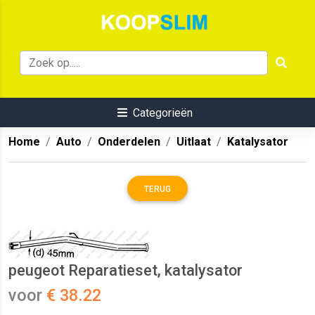
Categorieën
Home
Auto
Onderdelen
Uitlaat
Katalysator
TERUG
peugeot Reparatieset, katalysator
voor
€ 38.22