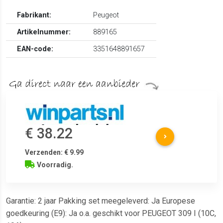
Fabrikant:
Peugeot
Artikelnummer:
889165
EAN-code:
3351648891657
€ 38.22
Verzenden: € 9.99
Voorradig.
Garantie: 2 jaar Pakking set meegeleverd: Ja Europese
goedkeuring (E9): Ja o.a. geschikt voor PEUGEOT 309 I (10C,