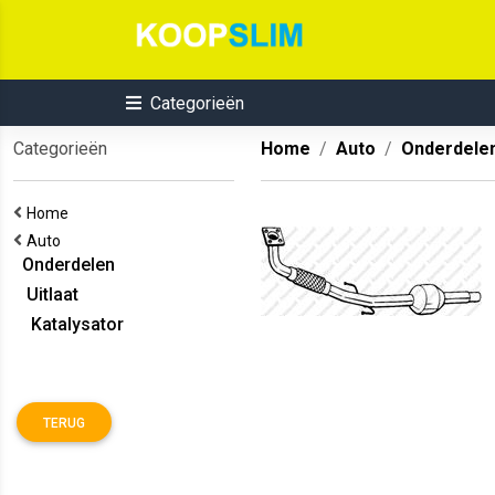
Categorieën
Categorieën
Home
Auto
Onderdele
Home
Auto
Onderdelen
Uitlaat
Katalysator
TERUG