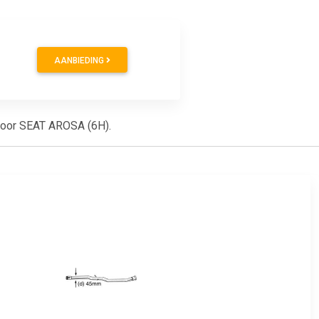
AANBIEDING
t voor SEAT AROSA (6H).