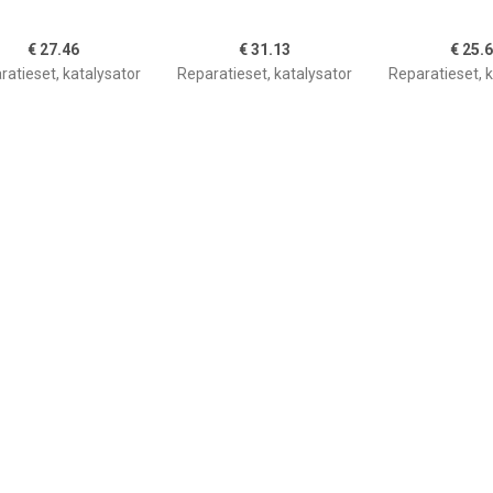
€ 27.46
€ 31.13
€ 25.
ratieset, katalysator
Reparatieset, katalysator
Reparatieset, k
€ 22.20
€ 28.41
€ 24.
ratieset, katalysator
Reparatieset, katalysator
Reparatieset, k