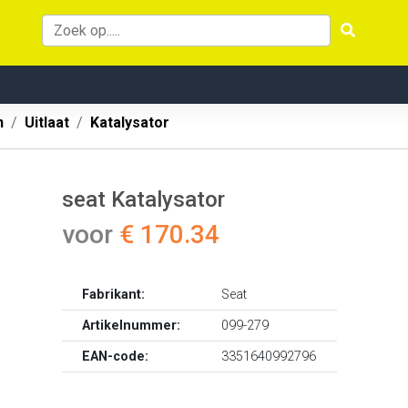
n
Uitlaat
Katalysator
seat Katalysator
voor
€ 170.34
Fabrikant:
Seat
Artikelnummer:
099-279
EAN-code:
3351640992796