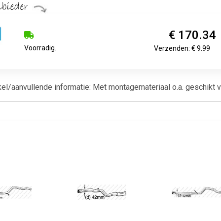
€ 170.34
Voorradig.
Verzenden: € 9.99
tikel/aanvullende informatie: Met montagemateriaal o.a. geschik