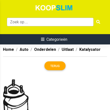
Categorieën
Home
Auto
Onderdelen
Uitlaat
Katalysator
TERUG