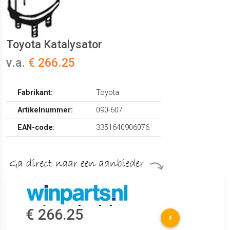
Toyota Katalysator
v.a.
€ 266.25
Fabrikant:
Toyota
Artikelnummer:
090-607
EAN-code:
3351640906076
€ 266.25