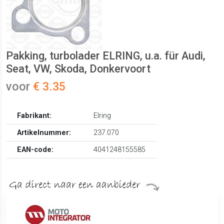
Pakking, turbolader ELRING, u.a. für Audi,
Seat, VW, Skoda, Donkervoort
voor
€ 3.35
Fabrikant:
Elring
Artikelnummer:
237.070
EAN-code:
4041248155585