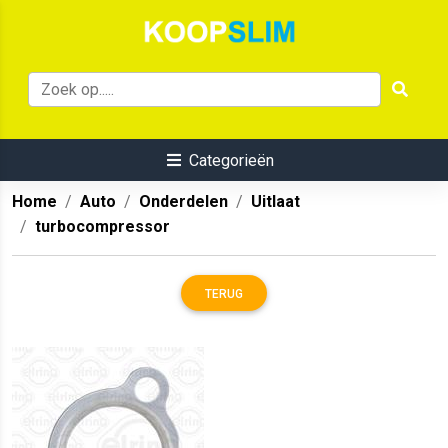
Categorieën
Home
Auto
Onderdelen
Uitlaat
turbocompressor
TERUG