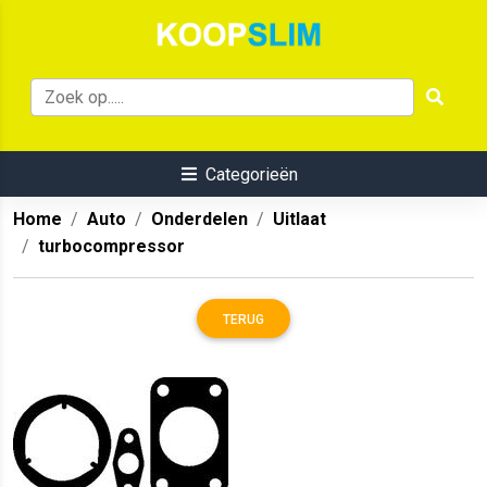
Categorieën
Home
Auto
Onderdelen
Uitlaat
turbocompressor
TERUG