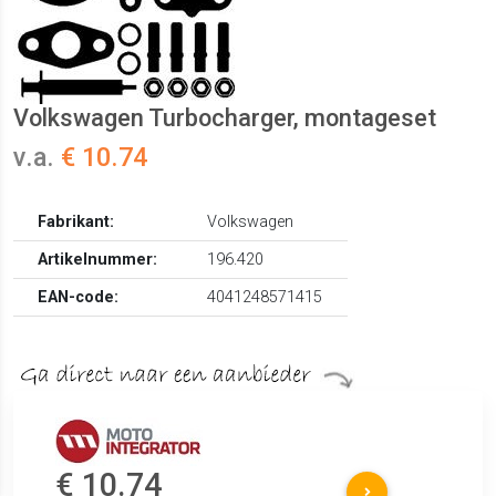
Volkswagen Turbocharger, montageset
v.a.
€ 10.74
Fabrikant:
Volkswagen
Artikelnummer:
196.420
EAN-code:
4041248571415
€ 10.74