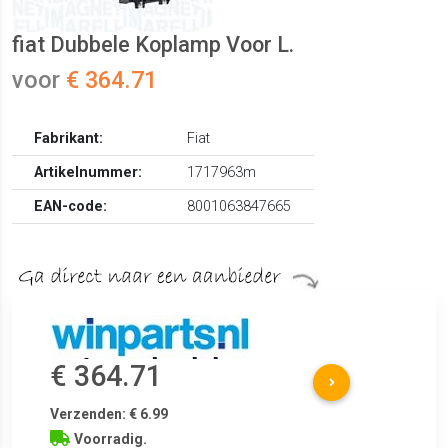
fiat Dubbele Koplamp Voor L.
voor
€ 364.71
Fabrikant:
Fiat
Artikelnummer:
1717963m
EAN-code:
8001063847665
€ 364.71
Verzenden: € 6.99
Voorradig.