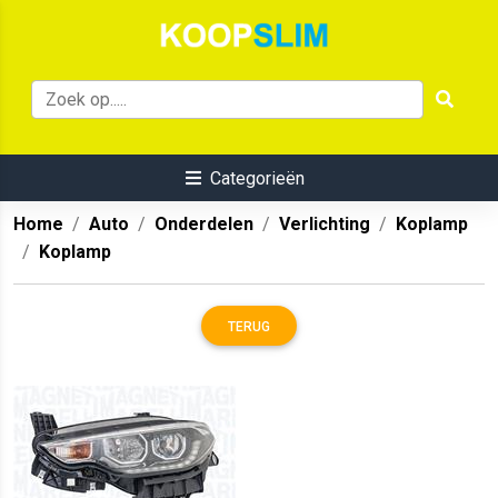
Categorieën
Home
Auto
Onderdelen
Verlichting
Koplamp
Koplamp
TERUG