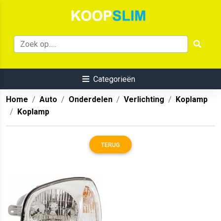
Categorieën
Home
Auto
Onderdelen
Verlichting
Koplamp
Koplamp
TERUG