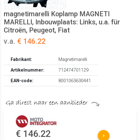
magnetimarelli Koplamp MAGNETI
MARELLI, Inbouwplaats: Links, u.a. für
Citroën, Peugeot, Fiat
v.a.
€ 146.22
Fabrikant:
Magnetimarelli
Artikelnummer:
712474701129
EAN-code:
8001063630441
€ 146.22