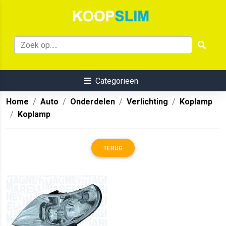
Categorieën
Home
Auto
Onderdelen
Verlichting
Koplamp
Koplamp
TERUG