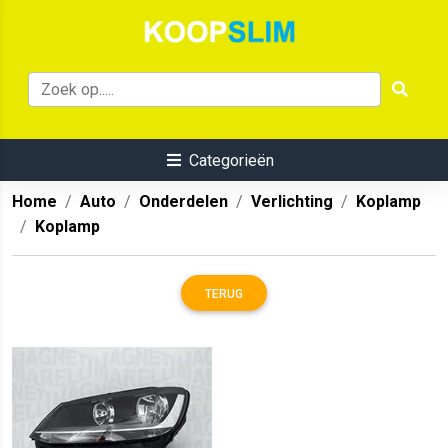
Categorieën
Home
Auto
Onderdelen
Verlichting
Koplamp
Koplamp
TERUG