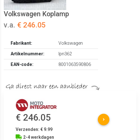
Volkswagen Koplamp
v.a.
€ 246.05
Fabrikant:
Volkswagen
Artikelnummer:
lpn362
EAN-code:
8001063590806
€ 246.05
Verzenden: € 9.99
2-4 werkdagen