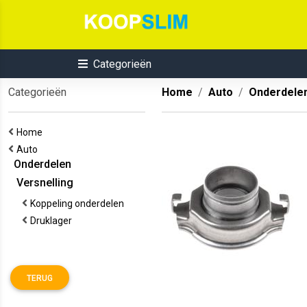
Categorieën
Categorieën
Home
Auto
Onderdele
Home
Auto
Onderdelen
Versnelling
Koppeling onderdelen
Druklager
TERUG