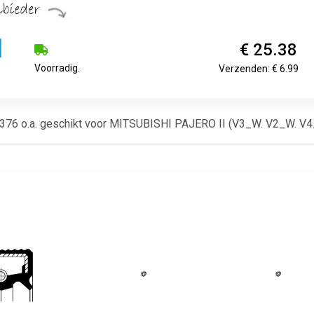
€ 25.38
Voorradig.
Verzenden: € 6.99
: 0.376 o.a. geschikt voor MITSUBISHI PAJERO II (V3_W. V2_W. V