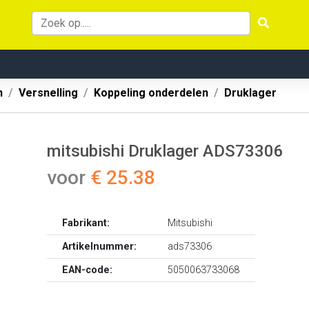
n
Versnelling
Koppeling onderdelen
Druklager
mitsubishi Druklager ADS73306
voor
€ 25.38
Fabrikant:
Mitsubishi
Artikelnummer:
ads73306
EAN-code:
5050063733068