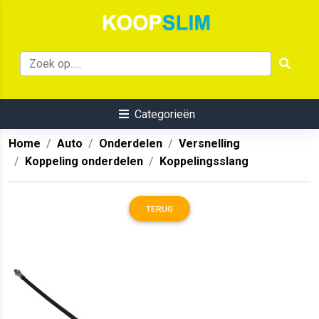
Categorieën
Home
Auto
Onderdelen
Versnelling
Koppeling onderdelen
Koppelingsslang
TERUG