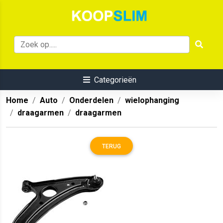
Categorieën
Home
Auto
Onderdelen
wielophanging
draagarmen
draagarmen
TERUG