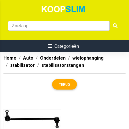
Categorieën
Home
Auto
Onderdelen
wielophanging
stabilisator
stabilisatorstangen
TERUG