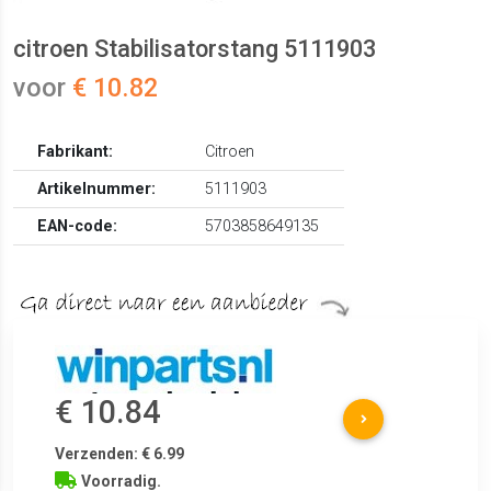
citroen Stabilisatorstang 5111903
voor
€ 10.82
Fabrikant:
Citroen
Artikelnummer:
5111903
EAN-code:
5703858649135
€ 10.84
Verzenden: € 6.99
Voorradig.