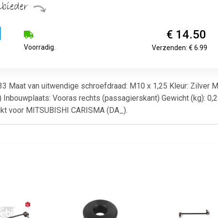
€ 14.50
Voorradig.
Verzenden: € 6.99
233 Maat van uitwendige schroefdraad: M10 x 1,25 Kleur: Zilver M
 Inbouwplaats: Vooras rechts (passagierskant) Gewicht (kg): 0,2
hikt voor MITSUBISHI CARISMA (DA_).