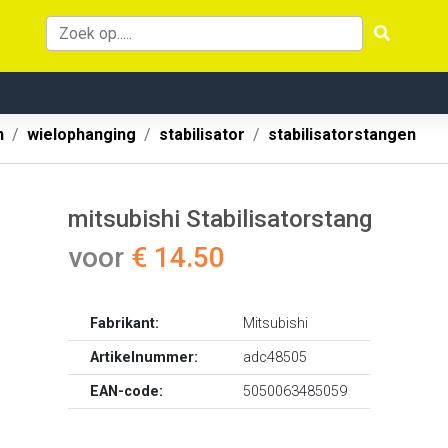
n
wielophanging
stabilisator
stabilisatorstangen
mitsubishi Stabilisatorstang
voor
€ 14.50
Fabrikant:
Mitsubishi
Artikelnummer:
adc48505
EAN-code:
5050063485059