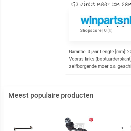
Shopscore | 0
(0)
Garantie: 3 jaar Lengte [mm]: 
Vooras links (bestuurderskant)
zelfborgende moer o.a. gesc
Meest populaire producten