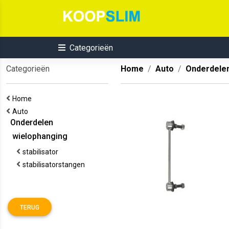
Categorieën
Categorieën
Home
Auto
Onderdele
Home
Auto
Onderdelen
wielophanging
stabilisator
stabilisatorstangen
TERUG