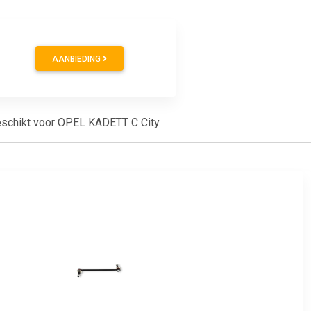
AANBIEDING
 geschikt voor OPEL KADETT C City.