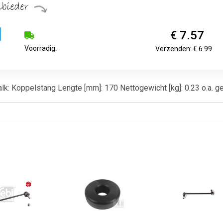
€ 7.57
Voorradig.
Verzenden: € 6.99
balk: Koppelstang Lengte [mm]: 170 Nettogewicht [kg]: 0.23 o.a.