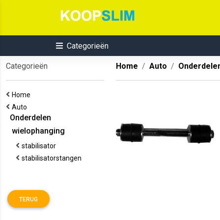
Categorieën
Categorieën
Home
Auto
Onderdele
Home
Auto
Onderdelen
wielophanging
stabilisator
stabilisatorstangen
TERUG