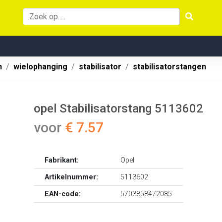
n
wielophanging
stabilisator
stabilisatorstangen
opel Stabilisatorstang 5113602
voor
€ 7.57
Fabrikant:
Opel
Artikelnummer:
5113602
EAN-code:
5703858472085