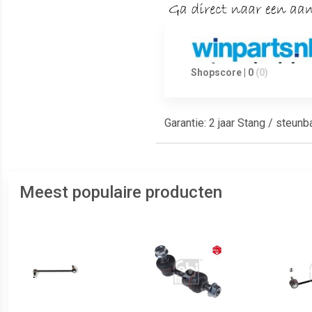
Shopscore | 0
(0)
Garantie: 2 jaar Stang / steun
Meest populaire producten