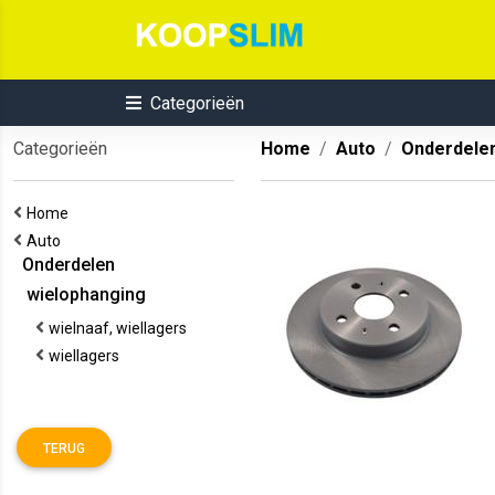
Categorieën
Categorieën
Home
Auto
Onderdele
Home
Auto
Onderdelen
wielophanging
wielnaaf, wiellagers
wiellagers
TERUG