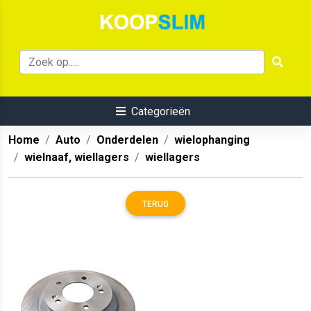
Categorieën
Home
Auto
Onderdelen
wielophanging
wielnaaf, wiellagers
wiellagers
TERUG