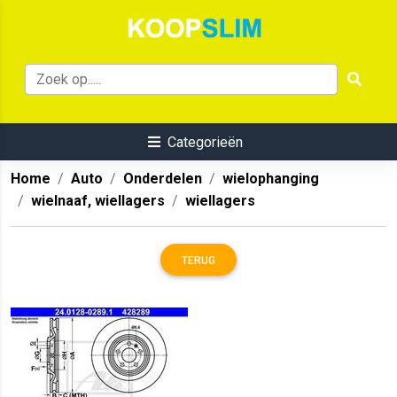
Categorieën
Home
Auto
Onderdelen
wielophanging
wielnaaf, wiellagers
wiellagers
TERUG