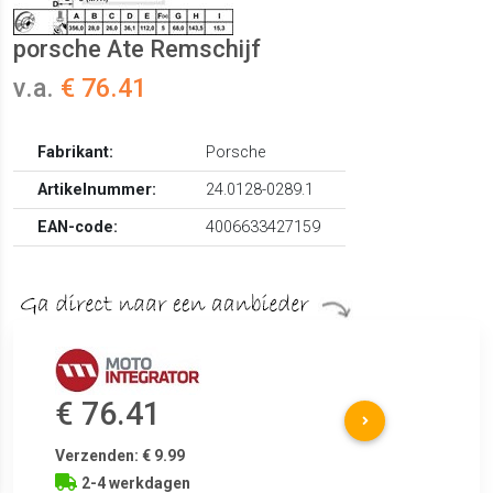
porsche Ate Remschijf
v.a.
€ 76.41
Fabrikant:
Porsche
Artikelnummer:
24.0128-0289.1
EAN-code:
4006633427159
€ 76.41
Verzenden: € 9.99
2-4 werkdagen