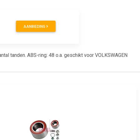
AANBIEDING
 Aantal tanden. ABS-ring: 48 o.a. geschikt voor VOLKSWAGEN