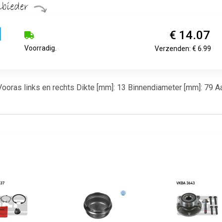
€ 14.07
Voorradig.
Verzenden: € 6.99
: Vooras links en rechts Dikte [mm]: 13 Binnendiameter [mm]: 79