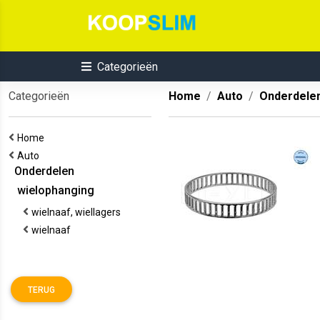
Categorieën
Categorieën
Home
Auto
Onderdele
Home
Auto
Onderdelen
wielophanging
wielnaaf, wiellagers
wielnaaf
TERUG