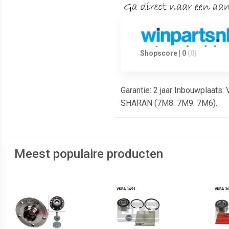
Shopscore | 0
(0)
Garantie: 2 jaar Inbouwplaats
SHARAN (7M8. 7M9. 7M6).
Meest populaire producten