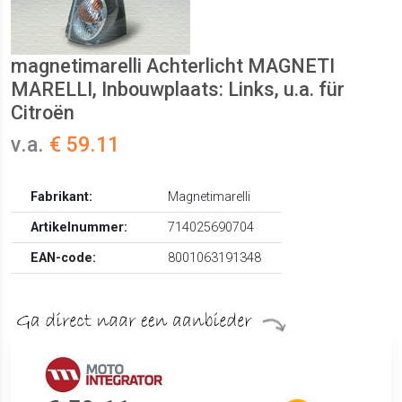
magnetimarelli Achterlicht MAGNETI
MARELLI, Inbouwplaats: Links, u.a. für
Citroën
v.a.
€ 59.11
Fabrikant:
Magnetimarelli
Artikelnummer:
714025690704
EAN-code:
8001063191348