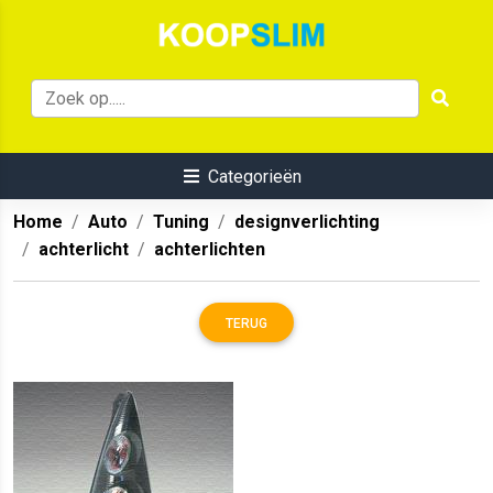
Categorieën
Home
Auto
Tuning
designverlichting
achterlicht
achterlichten
TERUG