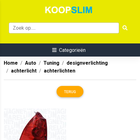
Categorieën
Home
Auto
Tuning
designverlichting
achterlicht
achterlichten
TERUG