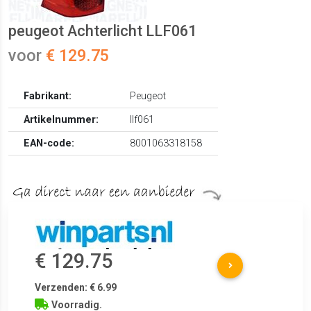
peugeot Achterlicht LLF061
voor
€ 129.75
Fabrikant:
Peugeot
Artikelnummer:
llf061
EAN-code:
8001063318158
€ 129.75
Verzenden: € 6.99
Voorradig.