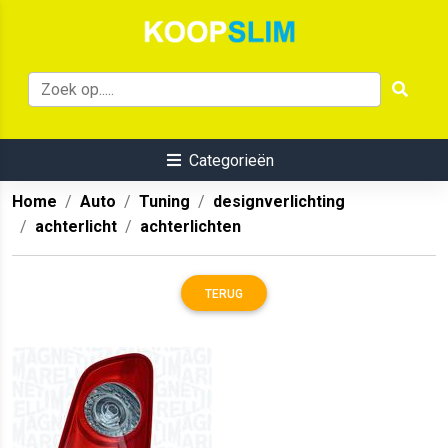
Categorieën
Home
Auto
Tuning
designverlichting
achterlicht
achterlichten
TERUG