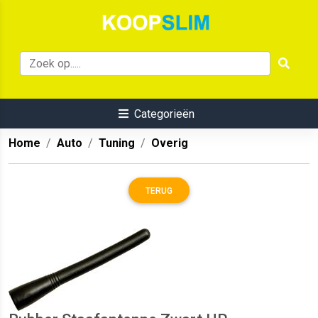
Categorieën
Home
Auto
Tuning
Overig
TERUG