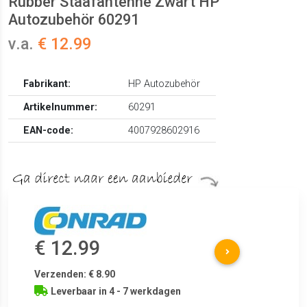
Rubber Staafantenne Zwart HP
Autozubehör 60291
v.a.
€ 12.99
Fabrikant:
HP Autozubehör
Artikelnummer:
60291
EAN-code:
4007928602916
€ 12.99
Verzenden: € 8.90
Leverbaar in 4 - 7 werkdagen