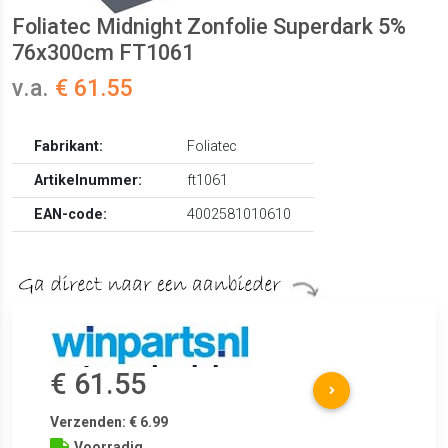
Foliatec Midnight Zonfolie Superdark 5%
76x300cm FT1061
v.a.
€ 61.55
Fabrikant:
Foliatec
Artikelnummer:
ft1061
EAN-code:
4002581010610
€ 61.55
Verzenden: € 6.99
Voorradig.