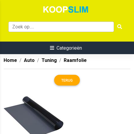
Categorieën
Home
Auto
Tuning
Raamfolie
TERUG